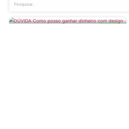
DÚVIDAS
Como posso ganhar
dinheiro com design
13 de janeiro de 2026