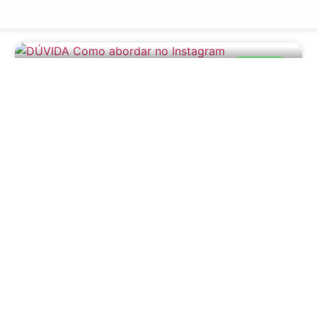
DÚVIDAS
Como abordar no
Instagram?
8 de janeiro de 2026