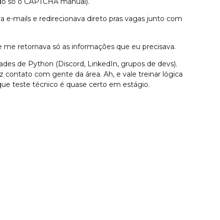
ando só o CAPTCHA manual).
 e-mails e redirecionava direto pras vagas junto com
e me retornava só as informações que eu precisava.
es de Python (Discord, LinkedIn, grupos de devs).
 contato com gente da área. Ah, e vale treinar lógica
ue teste técnico é quase certo em estágio.