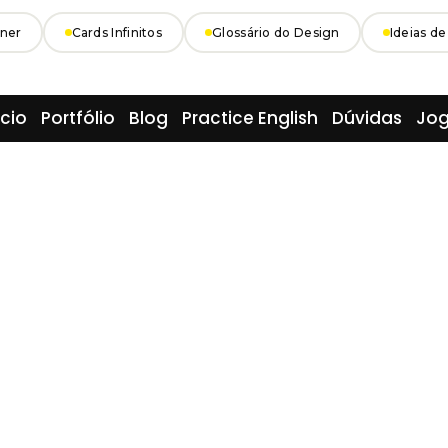
Cards Infinitos
Glossário do Design
Ideias de C
icio
Portfólio
Blog
Practice English
Dúvidas
Jo