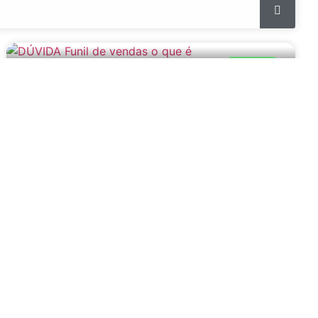
DÚVIDAS
Funil de Vendas: O que é
8 de janeiro de 2026