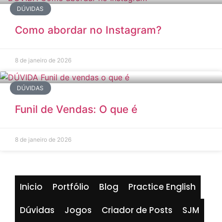
DÚVIDAS
Como abordar no Instagram?
8 de janeiro de 2026
DÚVIDAS
Funil de Vendas: O que é
8 de janeiro de 2026
Inicio
Portfólio
Blog
Practice English
Dúvidas
Jogos
Criador de Posts
SJM