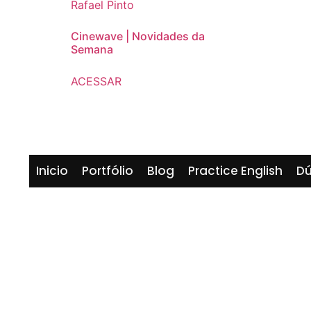
Cinewave | Novidades da
Semana
ACESSAR
Inicio
Portfólio
Blog
Practice English
Dú