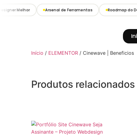
esigner Melhor
Arsenal de Ferramentas
Roadmap do De
In
Início
/
ELEMENTOR
/ Cinewave | Beneficios
Produtos relacionados